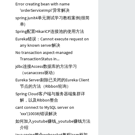
Error creating bean with name
'orderServiceImpl'异常解决
spring junit4单元测试学习教程案例(很简
单)
Spring配置HikariCP连接池的使用方法
Eureka错误：Cannot execute request on
any known server解决
No transaction aspect-managed
TransactionStatus in...
jdbc连接Access数据库的方法学习
（ucanaccess驱动）
Eureka Server剔除已关闭的Eureka Client
节点的方法（Ribbon轮询）
Spring Cloud客户端与服务器端集群详
解，以及Ribbon整合
cant connect to MySQL server on
'xxx'(10038)错误解决
如何加入youtube赚钱_youtube赚钱方法
介绍
java spring整合websocket教程(ssm框架,