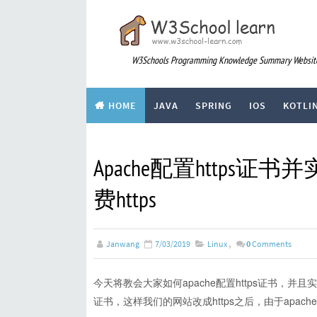
W3Schools Programming Knowledge Summary Websit
HOME
JAVA
SPRING
IOS
KOTLI
div
ARTICLE
Apache配置https证书并
费https
Janwang
7/03/2019
Linux
,
0
Comments
今天将教会大家如何apache配置https证书，并且实
证书，这样我们的网站改成https之后，由于apa