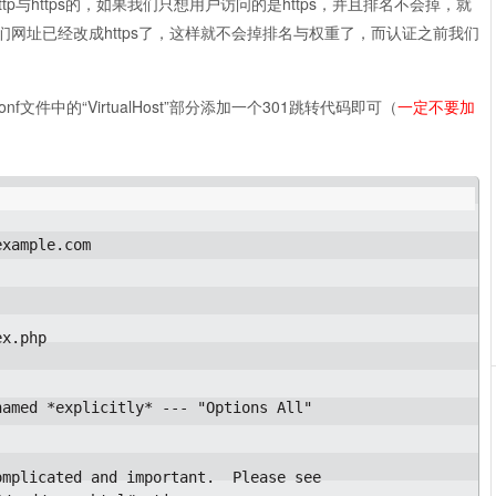
p与https的，如果我们只想用户访问的是https，并且排名不会掉，就
们网址已经改成https了，这样就不会掉排名与权重了，而认证之前我们
nf文件中的“VirtualHost”部分添加一个301跳转代码即可（
一定不要加
example.com
x.php

amed *explicitly* --- "Options All"

mplicated and important.  Please see
