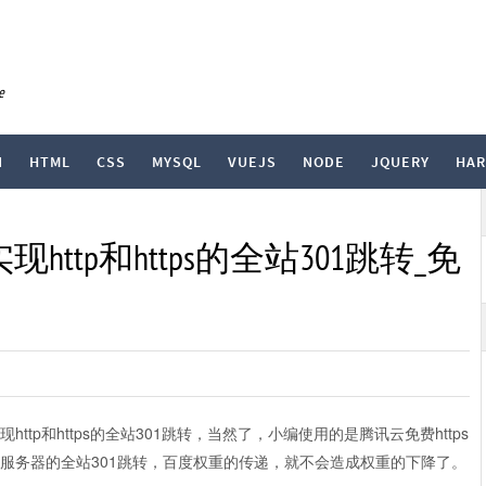
e
N
HTML
CSS
MYSQL
VUEJS
NODE
JQUERY
HA
实现http和https的全站301跳转_免
现http和https的全站301跳转，当然了，小编使用的是腾讯云免费https
che服务器的全站301跳转，百度权重的传递，就不会造成权重的下降了。