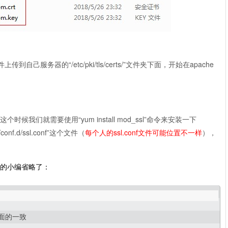
服务器的“/etc/pki/tls/certs/”文件夹下面，开始在apache
时候我们就需要使用“yum install mod_ssl”命令来安装一下
nf.d/ssl.conf”这个文件（
每个人的ssl.conf文件可能位置不一样
），
它的小编省略了：
里面的一致
