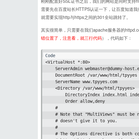
刚刚配置好SSL证书之后，我们的网站是同时支持htt
需要先在百度站长HTTPS认证一下，让百度知道我
就需要实现http与https之间的301全站跳转了。
其实很简单，只需要在我们apache服务器的httpd.co
错位置了，注意看，就三行代码
），代码如下：
<VirtualHost *:80>

    ServerAdmin 
webmaster@dummy-host.
    DocumentRoot /var/www/html/tpyyes

    ServerName www.tpyyes.com

    <Directory /var/www/html/tpyyes>

        DirectoryIndex index.html inde
        Order allow,deny

    #

    # Note that "MultiViews" must be n
    # doesn't give it to you.

    #

    # The Options directive is both co