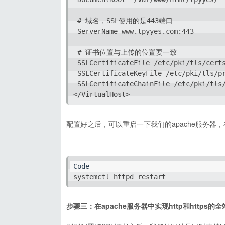
 # 域名，SSL使用的是443端口

 ServerName www.tpyyes.com:443

 # 证书位置与上传的位置要一致

 SSLCertificateFile /etc/pki/tls/certs
 SSLCertificateKeyFile /etc/pki/tls/pr
 SSLCertificateChainFile /etc/pki/tls/
</VirtualHost>
配置好之后，可以重启一下我们的apache服务器，在
systemctl httpd restart
步骤三：在apache服务器中实现http和https的全