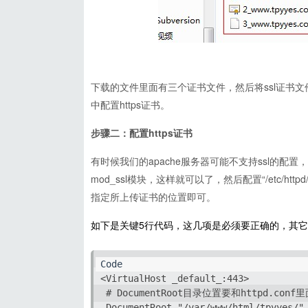
下载的文件里面有三个证书文件，然后将ssl证书文件上传到自己
中配置https证书。
步骤二：配置https证书
有时候我们的apache服务器可能不支持ssl的配置，这个
mod_ssl模块，这样就可以了，然后配置“/etc/httpd/co
指定所上传证书的位置即可。
如下是关键5行代码，这几项是必须要正确的，其
<VirtualHost _default_:443>

 # DocumentRoot目录位置要和httpd.conf
 DocumentRoot "/var/www/html/tpyyes/"
