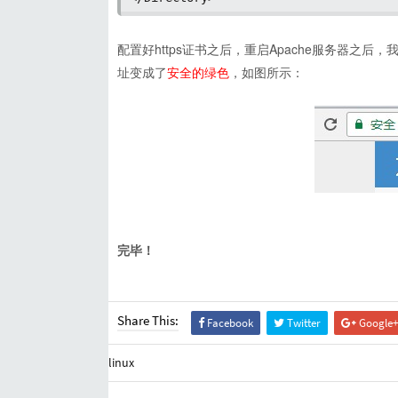
配置好https证书之后，重启Apache服务器之后，
址变成了
安全的绿色
，如图所示：
完毕！
Share This:
Facebook
Twitter
Google+
linux